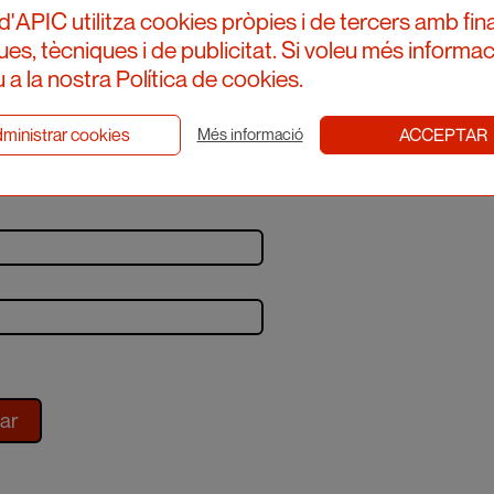
d'APIC utilitza cookies pròpies i de tercers amb fina
ques, tècniques i de publicitat. Si voleu més informac
 a la nostra Política de cookies.
ministrar cookies
ACCEPTAR
Més informació
iu-te al newsletter