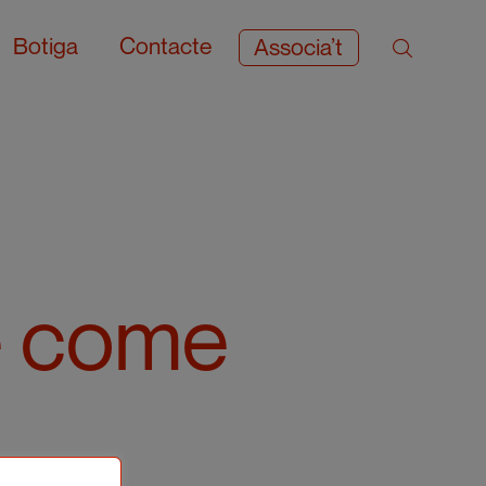
Botiga
Contacte
Associa’t
e come