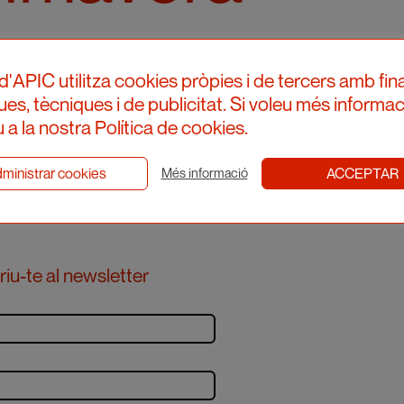
 corazón
d'APIC utilitza cookies pròpies i de tercers amb fina
ques, tècniques i de publicitat. Si voleu més informac
 a la nostra Política de cookies.
ministrar cookies
ACCEPTAR
Més informació
iu-te al newsletter