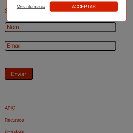
ACCEPTAR
Més informació
Subscriu-te al newsletter
APIC
Recursos
Portafolis