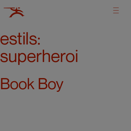
estils:
superheroi
Book Boy