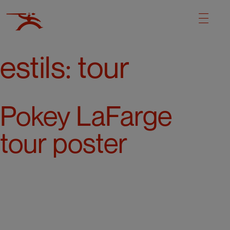
estils:
tour
Pokey LaFarge
tour poster