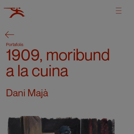
Portafolis
1909, moribund
a la cuina
Dani Majà