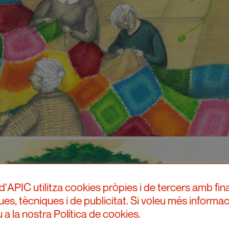
d'APIC utilitza cookies pròpies i de tercers amb fina
ques, tècniques i de publicitat. Si voleu més informac
 a la nostra Política de cookies.