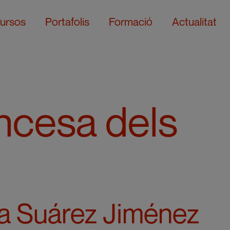
ursos
Portafolis
Formació
Actualitat
incesa dels
a Suárez Jiménez