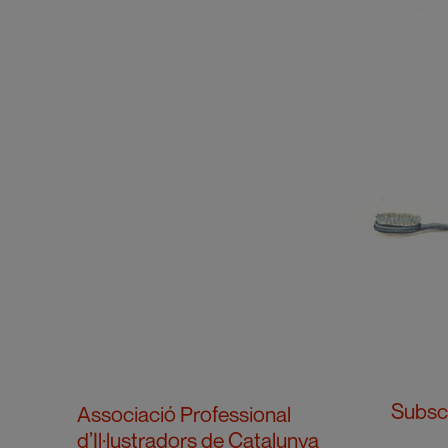
Subscr
Associació Professional
d’Il·lustradors de Catalunya