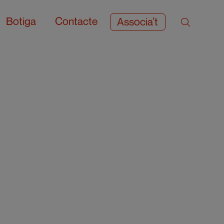
Botiga
Contacte
Associa’t