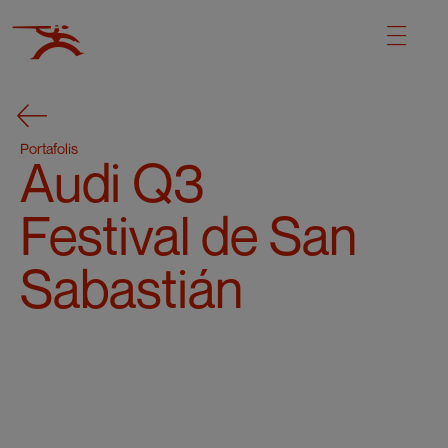
Portafolis
Audi Q3
Festival de San
Sabastián