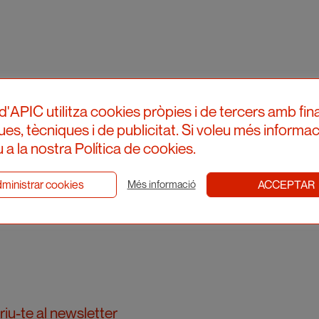
d'APIC utilitza cookies pròpies i de tercers amb fina
ques, tècniques i de publicitat. Si voleu més informac
 a la nostra Política de cookies.
ministrar cookies
ACCEPTAR
Més informació
iu-te al newsletter