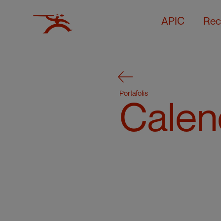
APIC
Rec
Portafolis
Calen