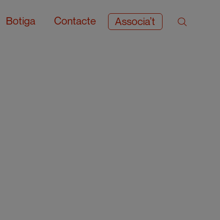
Botiga
Contacte
Associa’t