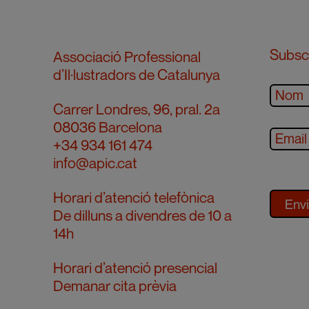
Subscr
Associació Professional
d’Il·lustradors de Catalunya
Carrer Londres, 96, pral. 2a
08036 Barcelona
+34 934 161 474
info@apic.cat
Horari d’atenció telefònica
De dilluns a divendres de 10 a
14h
Horari d’atenció presencial
Demanar cita prèvia