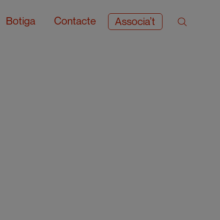
Botiga
Contacte
Associa’t