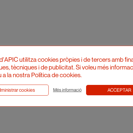
d'APIC utilitza cookies pròpies i de tercers amb fina
ques, tècniques i de publicitat. Si voleu més informac
 a la nostra Política de cookies.
ministrar cookies
ACCEPTAR
Més informació