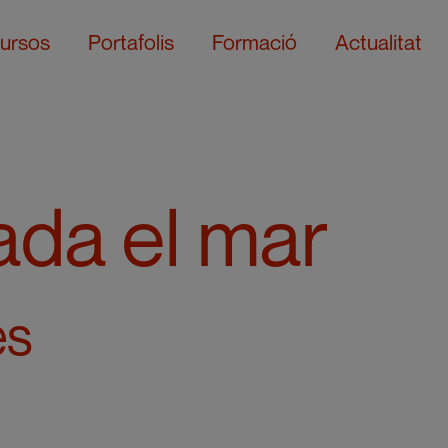
ursos
Portafolis
Formació
Actualitat
ada el mar
es