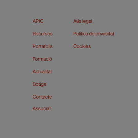
APIC
Avís legal
Recursos
Política de privacitat
Portafolis
Cookies
Formació
Actualitat
Botiga
Contacte
Associa’t