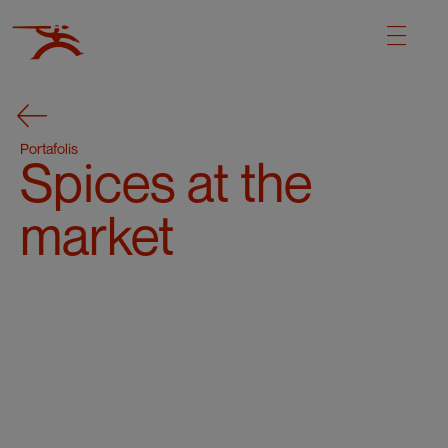
Portafolis
Spices at the
market