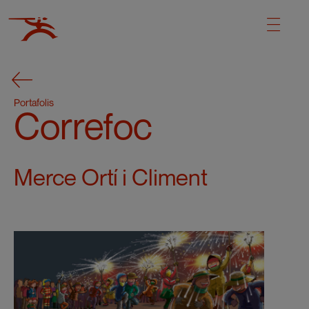
Portafolis
Correfoc
Merce Ortí i Climent