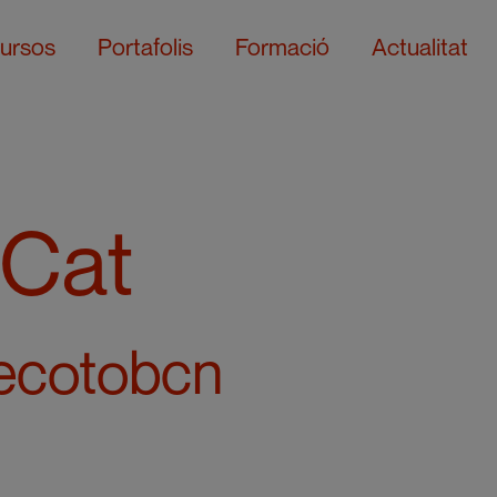
ursos
Portafolis
Formació
Actualitat
 Cat
ecotobcn