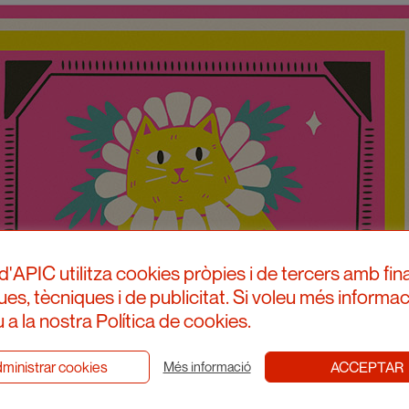
d'APIC utilitza cookies pròpies i de tercers amb fina
ques, tècniques i de publicitat. Si voleu més informac
 a la nostra Política de cookies.
ministrar cookies
ACCEPTAR
Més informació