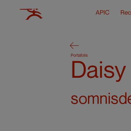
APIC
Rec
Portafolis
Daisy
somnisd