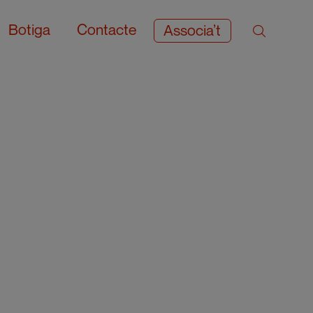
Botiga
Contacte
Associa’t