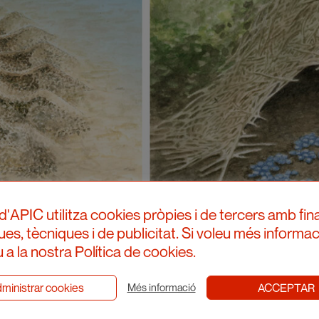
d'APIC utilitza cookies pròpies i de tercers amb fina
ques, tècniques i de publicitat. Si voleu més informac
 a la nostra Política de cookies.
ministrar cookies
ACCEPTAR
Més informació