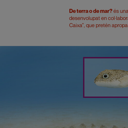
De terra o de mar?
és una
desenvolupat en col·laborac
Caixa”, que pretén apropa