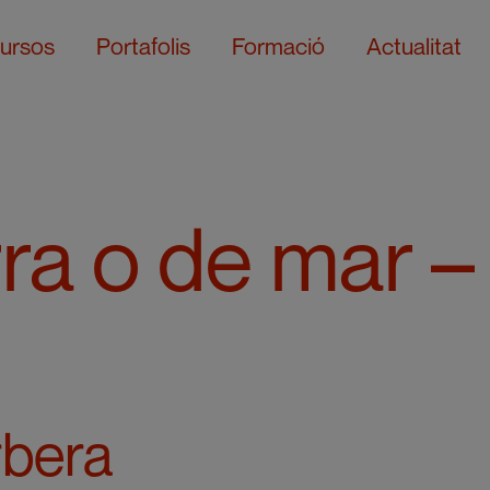
ursos
Portafolis
Formació
Actualitat
ra o de mar –
rbera