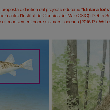
 proposta didàctica del projecte educatiu “
El mar a fons
ió entre l’Institut de Ciències del Mar (CSIC) i l’Obra So
r el coneixement sobre els mars i oceans (2015-17).
Web d