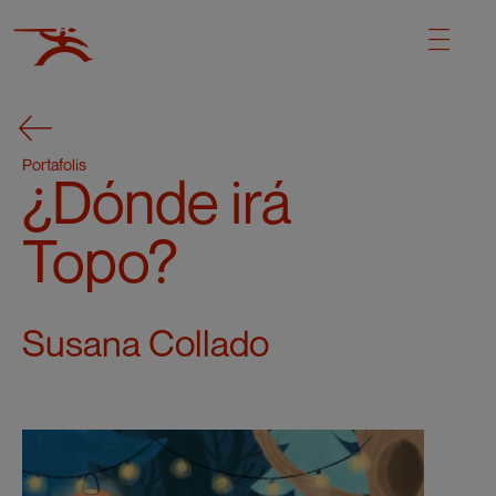
Portafolis
¿Dónde irá
Topo?
Susana Collado