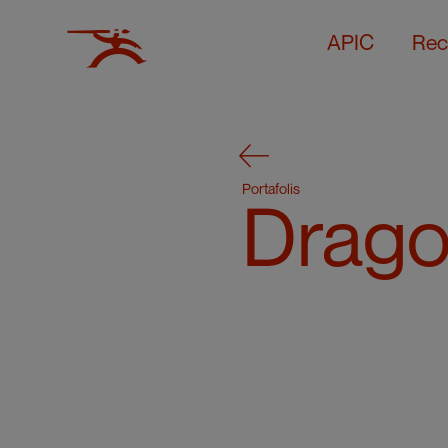
APIC
Rec
Portafolis
Drago