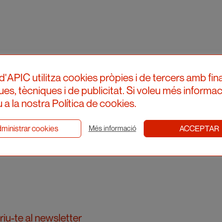
d'APIC utilitza cookies pròpies i de tercers amb fina
ques, tècniques i de publicitat. Si voleu més informac
 a la nostra Política de cookies.
ministrar cookies
ACCEPTAR
Més informació
iu-te al newsletter