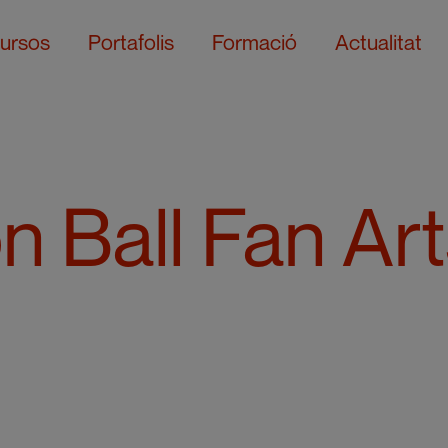
ursos
Portafolis
Formació
Actualitat
n Ball Fan Ar