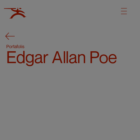
Portafolis
Edgar Allan Poe