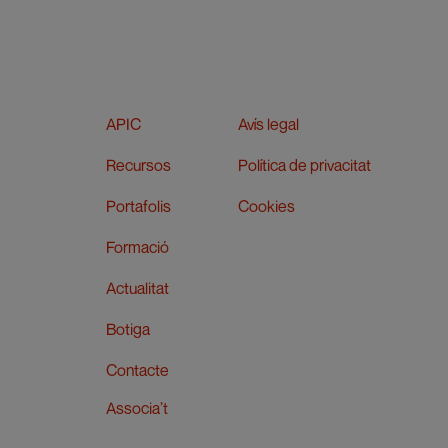
APIC
Avís legal
Recursos
Política de privacitat
Portafolis
Cookies
Formació
Actualitat
Botiga
Contacte
Associa’t