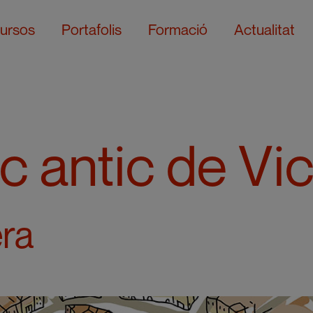
ursos
Portafolis
Formació
Actualitat
c antic de Vi
era