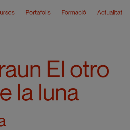
ursos
Portafolis
Formació
Actualitat
aun El otro
e la luna
a