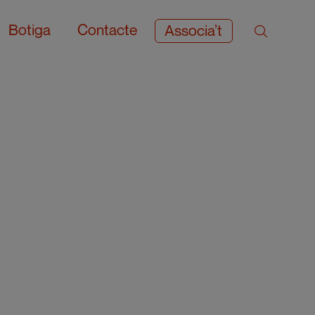
Botiga
Contacte
Associa’t