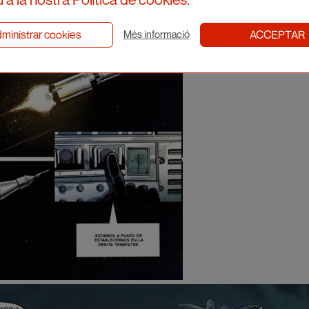
ministrar cookies
ACCEPTAR
Més informació