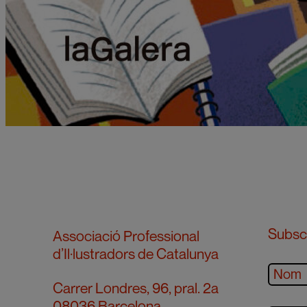
Subscr
Associació Professional
d’Il·lustradors de Catalunya
Carrer Londres, 96, pral. 2a
08036 Barcelona