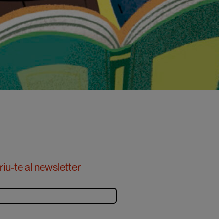
iu-te al newsletter