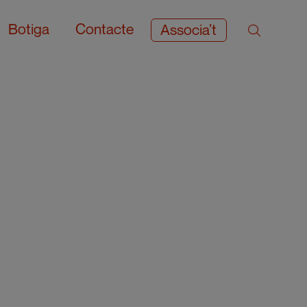
Botiga
Contacte
Associa’t