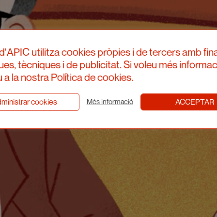
d'APIC utilitza cookies pròpies i de tercers amb fina
ques, tècniques i de publicitat. Si voleu més informac
 a la nostra Política de cookies.
ministrar cookies
ACCEPTAR
Més informació