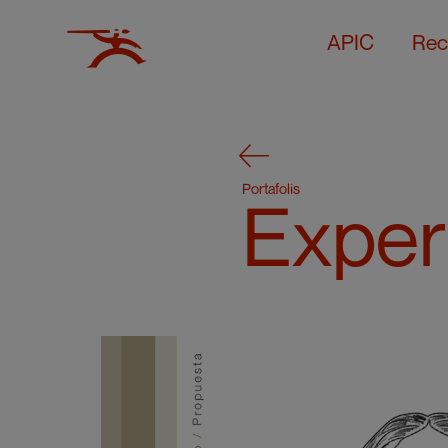
APIC
Rec
Portafolis
Exper