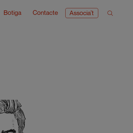
Botiga
Contacte
Associa’t