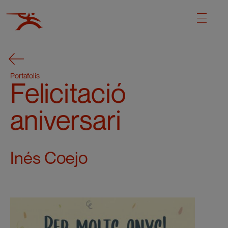
Portafolis
Felicitació
aniversari
Inés Coejo