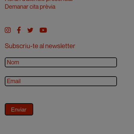
Demanar cita prèvia
Instagram
facebook
twitter
youtube
Subscriu-te al newsletter