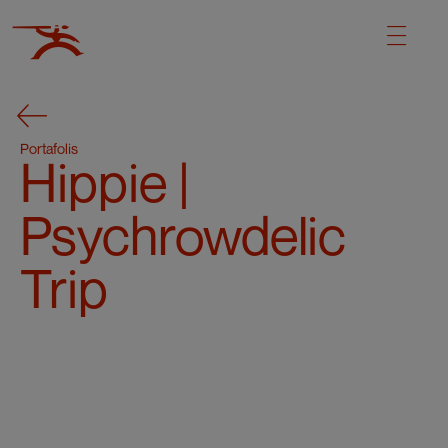
Portafolis
Hippie |
Psychrowdelic
Trip