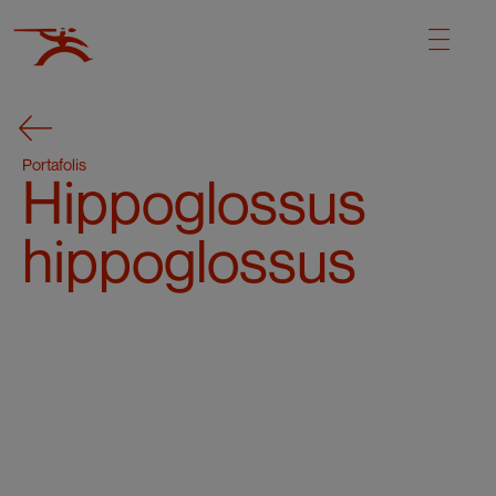
Portafolis
Hippoglossus
hippoglossus