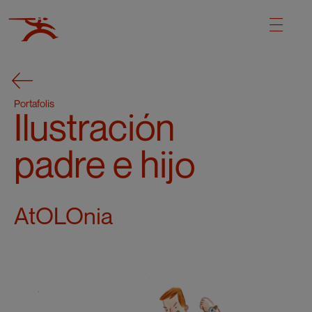
Portafolis
Ilustración
padre e hijo
AtOLOnia