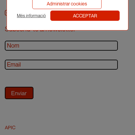
Administrar cookies
Instagram
facebook
twitter
youtube
ACCEPTAR
Més informació
Subscriu-te al newsletter
APIC