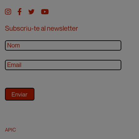
Instagram
facebook
twitter
youtube
Subscriu-te al newsletter
APIC