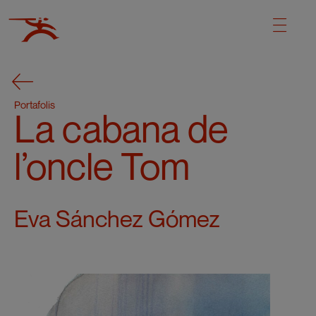
Portafolis
La cabana de
l’oncle Tom
Eva Sánchez Gómez