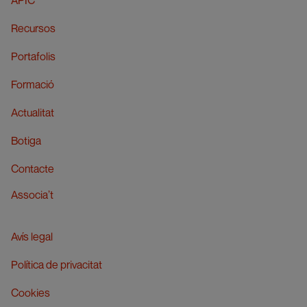
APIC
Recursos
Portafolis
Formació
Actualitat
Botiga
Contacte
Associa’t
Avís legal
Política de privacitat
Cookies