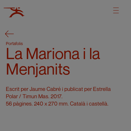
Portafolis
La Mariona i la
Menjanits
Escrit per
Jaume Cabré
i publicat per
Estrella
Polar / Timun Mas
. 2017.
56 pàgines. 240 x 270 mm. Català i castellà.