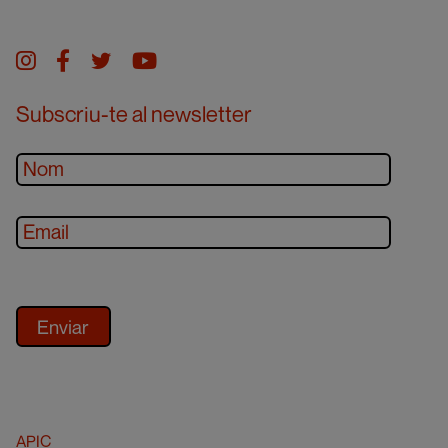
Instagram
facebook
twitter
youtube
Subscriu-te al newsletter
APIC