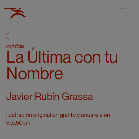
Portafolis
La Última con tu
Nombre
Javier Rubín Grassa
Ilustración original en grafito y acuarela en
50x50cm.