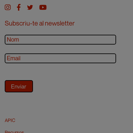
Instagram
facebook
twitter
youtube
Subscriu-te al newsletter
APIC
Recursos