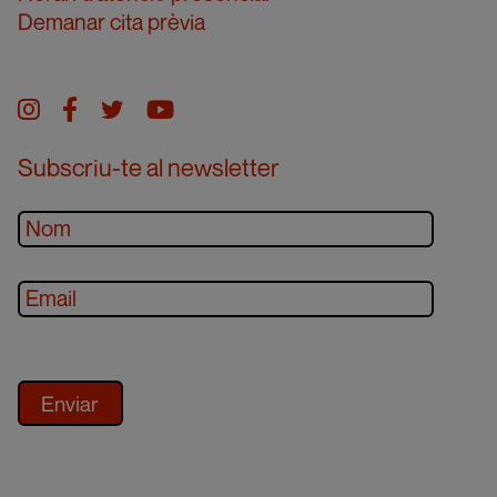
Demanar cita prèvia
Instagram
facebook
twitter
youtube
Subscriu-te al newsletter