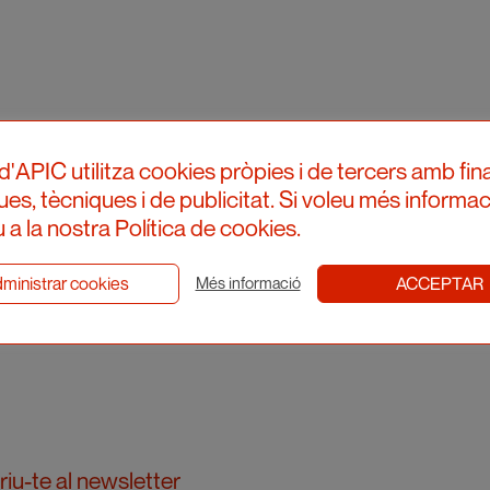
d'APIC utilitza cookies pròpies i de tercers amb fina
ques, tècniques i de publicitat. Si voleu més informac
 a la nostra Política de cookies.
ministrar cookies
ACCEPTAR
Més informació
iu-te al newsletter