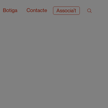
Botiga
Contacte
Associa’t