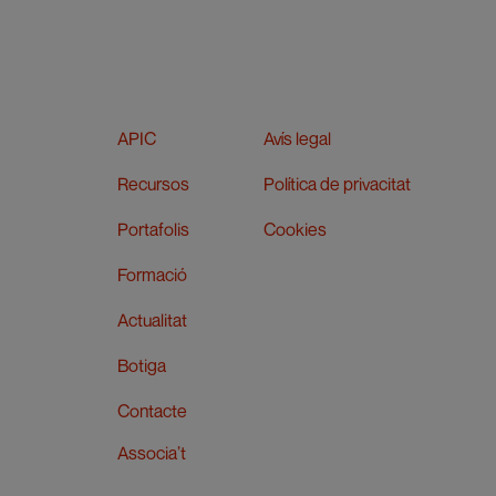
APIC
Avís legal
Recursos
Política de privacitat
Portafolis
Cookies
Formació
Actualitat
Botiga
Contacte
Associa’t