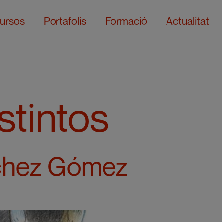
ursos
Portafolis
Formació
Actualitat
stintos
chez Gómez