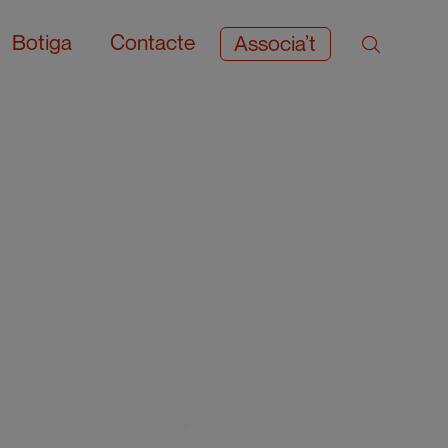
Botiga
Contacte
Associa’t