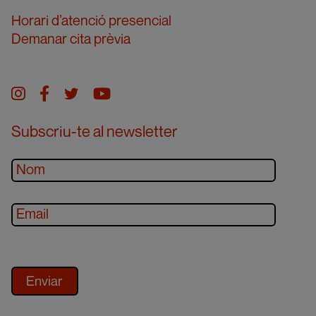
Horari d’atenció presencial
Demanar cita prèvia
Instagram
facebook
twitter
youtube
Subscriu-te al newsletter