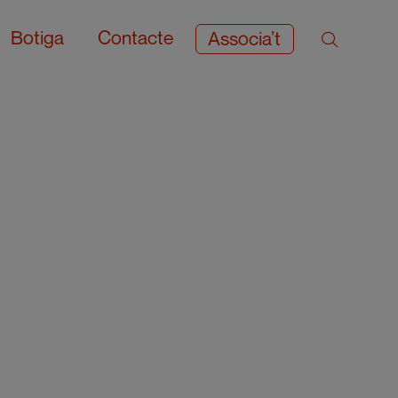
Botiga
Contacte
Associa’t