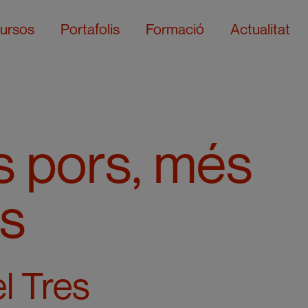
ursos
Portafolis
Formació
Actualitat
 pors, més
s
l Tres