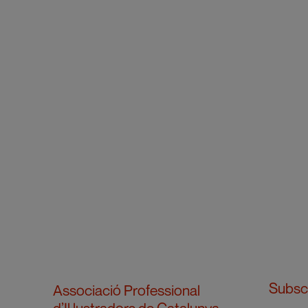
Subscr
Associació Professional