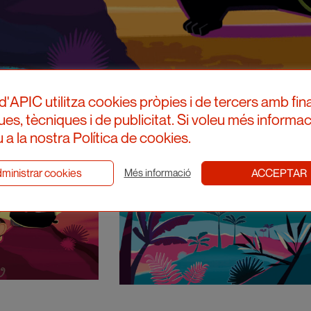
d'APIC utilitza cookies pròpies i de tercers amb fina
ques, tècniques i de publicitat. Si voleu més informac
 a la nostra Política de cookies.
ministrar cookies
ACCEPTAR
Més informació