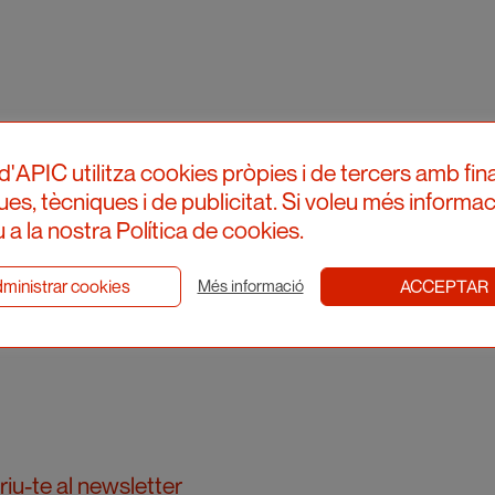
d'APIC utilitza cookies pròpies i de tercers amb fina
ques, tècniques i de publicitat. Si voleu més informac
 a la nostra Política de cookies.
ministrar cookies
ACCEPTAR
Més informació
iu-te al newsletter