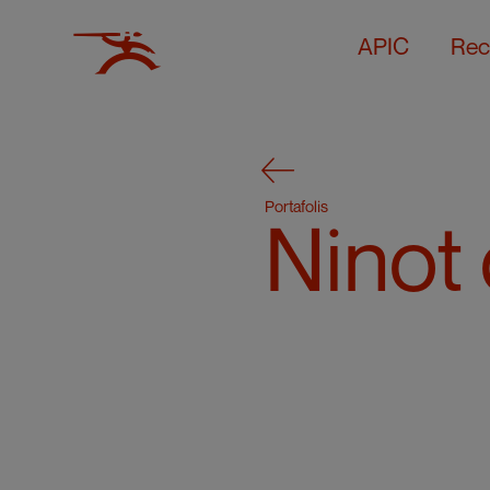
APIC
Rec
Portafolis
Ninot