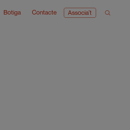
Botiga
Contacte
Associa’t