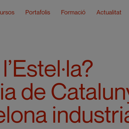
ursos
Portafolis
Formació
Actualitat
l’Estel·la?
ria de Catalun
lona industria