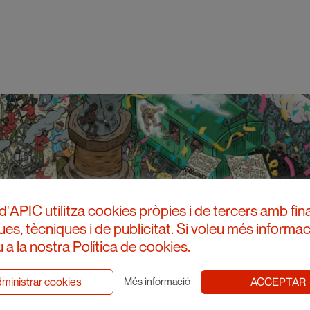
d'APIC utilitza cookies pròpies i de tercers amb fina
ques, tècniques i de publicitat. Si voleu més informac
 a la nostra Política de cookies.
ministrar cookies
ACCEPTAR
Més informació