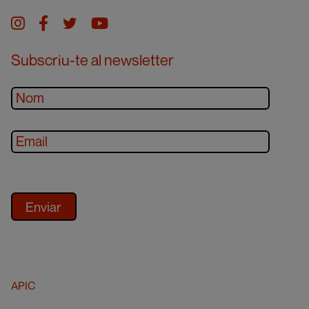
Instagram
facebook
twitter
youtube
Subscriu-te al newsletter
APIC