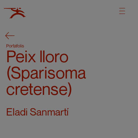
Portafolis
Peix lloro
(Sparisoma
cretense)
Eladi Sanmartí