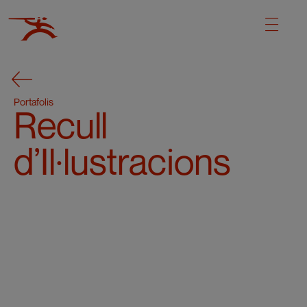
Portafolis
Recull
d’Il·lustracions