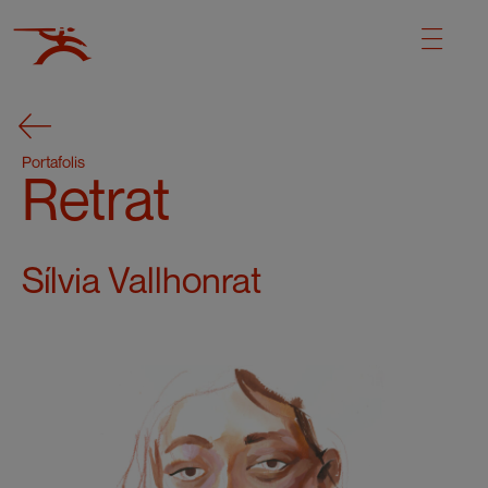
Portafolis
Retrat
Sílvia Vallhonrat