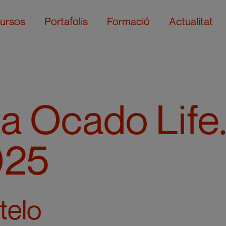
ursos
Portafolis
Formació
Actualitat
ta Ocado Life
025
telo