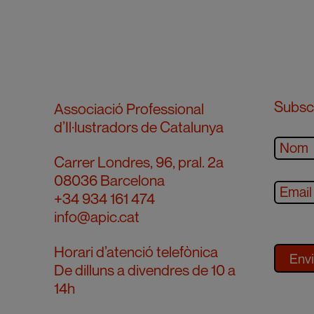
Subscr
Associació Professional
d’Il·lustradors de Catalunya
Carrer Londres, 96, pral. 2a
08036 Barcelona
+34 934 161 474
info@apic.cat
Horari d’atenció telefònica
De dilluns a divendres de 10 a
14h