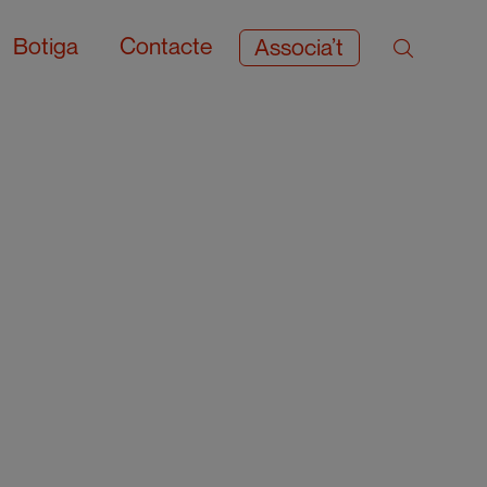
Botiga
Contacte
Associa’t
.