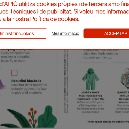
d'APIC utilitza cookies pròpies i de tercers amb fina
ques, tècniques i de publicitat. Si voleu més informac
 a la nostra Política de cookies.
ministrar cookies
ACCEPTAR
Més informació