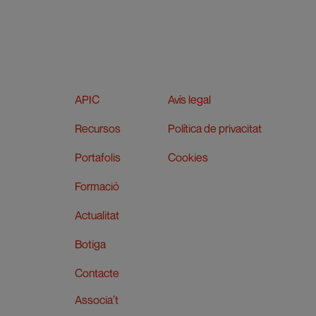
APIC
Avís legal
Recursos
Política de privacitat
Portafolis
Cookies
Formació
Actualitat
Botiga
Contacte
Associa’t