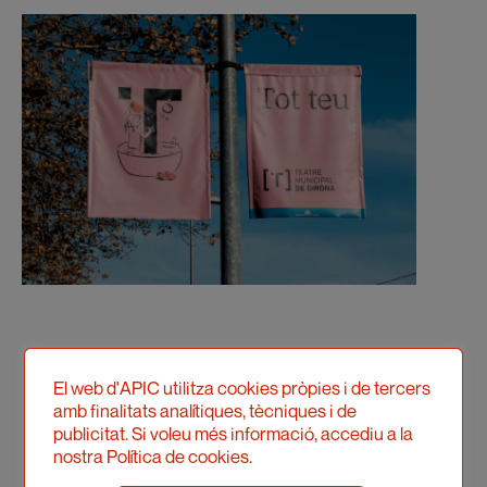
El web d'APIC utilitza cookies pròpies i de tercers
amb finalitats analítiques, tècniques i de
publicitat. Si voleu més informació, accediu a la
nostra Política de cookies.