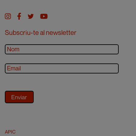
Instagram
facebook
twitter
youtube
Subscriu-te al newsletter
APIC