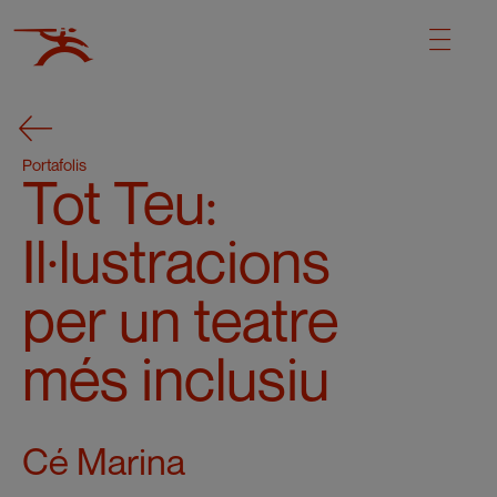
Portafolis
Tot Teu:
Il·lustracions
per un teatre
més inclusiu
Cé Marina