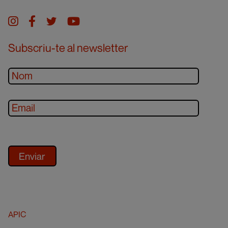
Instagram
facebook
twitter
youtube
Subscriu-te al newsletter
APIC