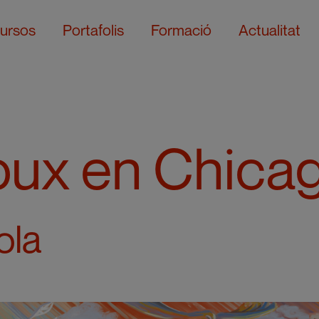
ursos
Portafolis
Formació
Actualitat
oux en Chica
ola