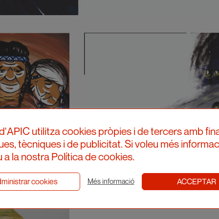
d'APIC utilitza cookies pròpies i de tercers amb fina
ques, tècniques i de publicitat. Si voleu més informac
 a la nostra Política de cookies.
ministrar cookies
ACCEPTAR
Més informació