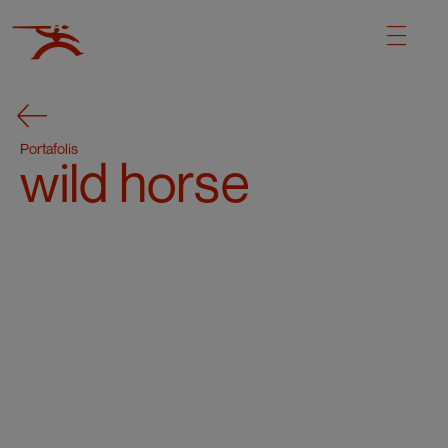
Portafolis
wild horse