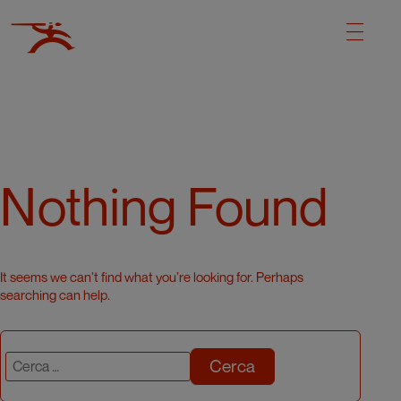
Nothing Found
It seems we can’t find what you’re looking for. Perhaps
searching can help.
Cerca: