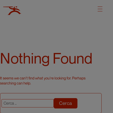
Nothing Found
It seems we can’t find what you’re looking for. Perhaps
searching can help.
Cerca: