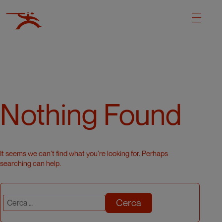
Nothing Found
It seems we can’t find what you’re looking for. Perhaps
searching can help.
Cerca: