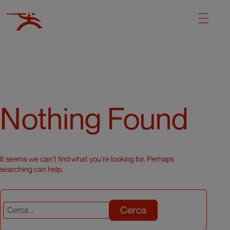
Nothing Found
It seems we can’t find what you’re looking for. Perhaps
searching can help.
Cerca: