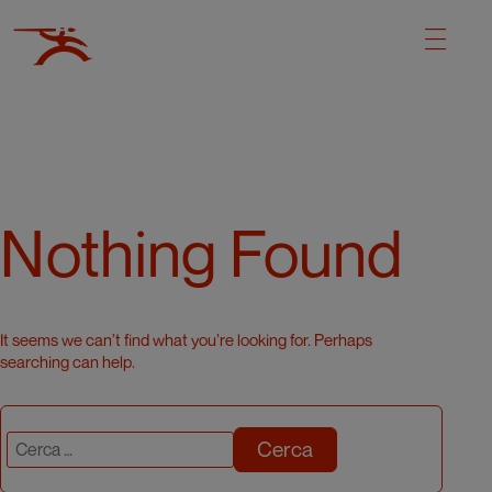
Nothing Found
It seems we can’t find what you’re looking for. Perhaps
searching can help.
Cerca: